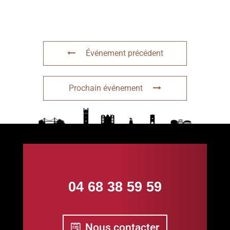
Événement précédent
Prochain événement
04 68 38 59 59
Nous contacter