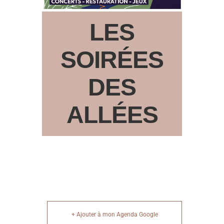
LES
SOIRÉES
DES
ALLÉES
+ Ajouter à mon Agenda Google