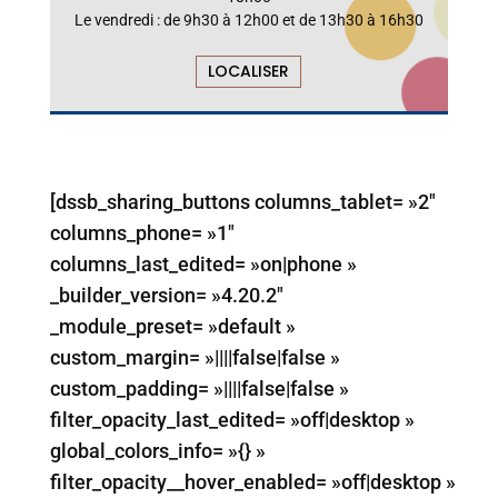
Le vendredi : de 9h30 à 12h00 et de 13h30 à 16h30
LOCALISER
[dssb_sharing_buttons columns_tablet= »2″
columns_phone= »1″
columns_last_edited= »on|phone »
_builder_version= »4.20.2″
_module_preset= »default »
custom_margin= »||||false|false »
custom_padding= »||||false|false »
filter_opacity_last_edited= »off|desktop »
global_colors_info= »{} »
filter_opacity__hover_enabled= »off|desktop »