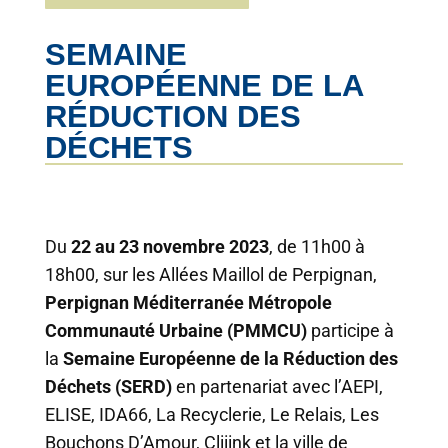
SEMAINE
EUROPÉENNE DE LA
RÉDUCTION DES
DÉCHETS
Du
22 au 23 novembre 2023
, de 11h00 à
18h00, sur les Allées Maillol de Perpignan,
Perpignan Méditerranée Métropole
Communauté Urbaine (PMMCU)
participe à
la
Semaine Européenne de la Réduction des
Déchets (SERD)
en partenariat avec l’AEPI,
ELISE, IDA66, La Recyclerie, Le Relais, Les
Bouchons D’Amour, Cliiink et la ville de