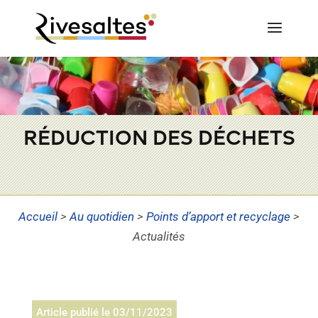
RÉDUCTION DES DÉCHETS
Accueil
>
Au quotidien
>
Points d’apport et recyclage
>
Actualités
Article publié le 03/11/2023