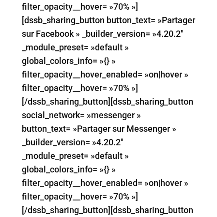
filter_opacity__hover= »70% »]
[dssb_sharing_button button_text= »Partager
sur Facebook » _builder_version= »4.20.2″
_module_preset= »default »
global_colors_info= »{} »
filter_opacity__hover_enabled= »on|hover »
filter_opacity__hover= »70% »]
[/dssb_sharing_button][dssb_sharing_button
social_network= »messenger »
button_text= »Partager sur Messenger »
_builder_version= »4.20.2″
_module_preset= »default »
global_colors_info= »{} »
filter_opacity__hover_enabled= »on|hover »
filter_opacity__hover= »70% »]
[/dssb_sharing_button][dssb_sharing_button