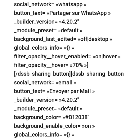
social_network= »whatsapp »
button_text= »Partager sur WhatsApp »
_builder_version= »4.20.2″
_module_preset= »default »
background_last_edited= »off|desktop »
global_colors_info= »{} »
filter_opacity__hover_enabled= »on|hover »
filter_opacity__hover= »70% »]
[/dssb_sharing_button][dssb_sharing_button
social_network= »email »
button_text= »Envoyer par Mail »
_builder_version= »4.20.2″
_module_preset= »default »
background_color= »#B12038″
background_enable_color= »on »
global_colors_info= »{} »